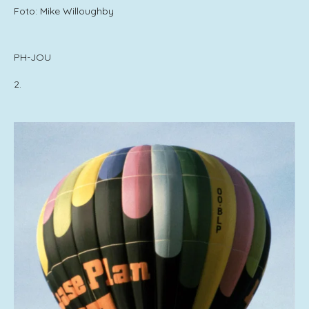
Foto: Mike Willoughby
PH-JOU
2.