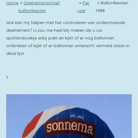
Home
»
Deelnemerarchief
»
Per
»
Ballonfeesten
ballonfeesten
jaar
1988
Wie kan mij helpen met het controleren van onderstaande
deelnemers? U zou me heel blij maken als u uw
spottersboekje erbij pakt en kijkt of er nog ballonnen
ontbreken of kijkt of er ballonnen onterecht vermeld staan in
deze lijst.
1.