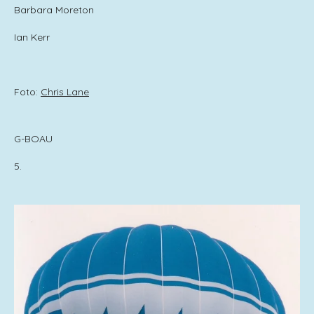
Barbara Moreton
Ian Kerr
Foto:
Chris Lane
G-BOAU
5.