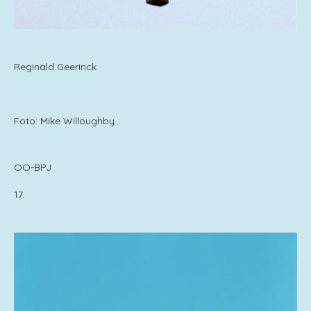
Reginald Geerinck
Foto: Mike Willoughby
OO-BPJ
17.