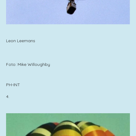
Leon Leemans
Foto: Mike Willoughby
PH-INT
4.