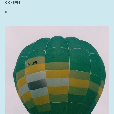
OO-BRM
8.