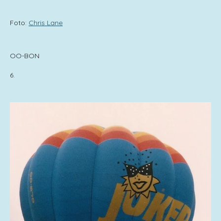
Foto:
Chris Lane
OO-BON
6.