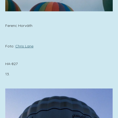
Ferenc Horváth
Foto:
Chris Lane
HA-827
13.