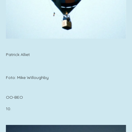
Patrick Alliet
Foto: Mike Willoughby
OO-BEO
10.