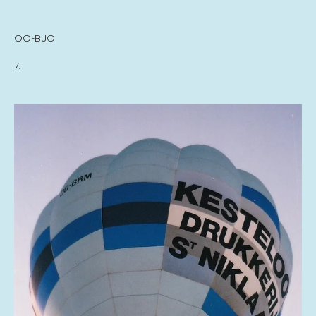
OO-BJO
7.