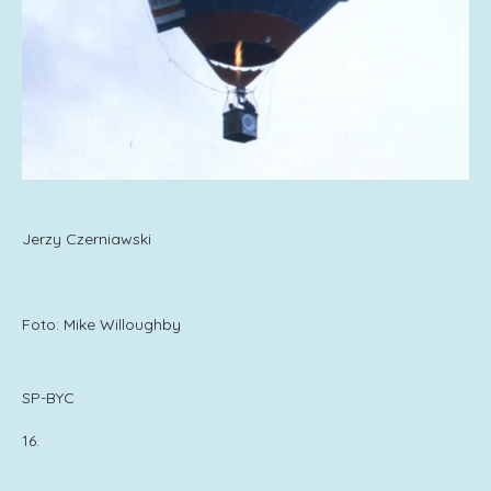
Jerzy Czerniawski
Foto: Mike Willoughby
SP-BYC
16.