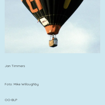
Jan Timmers
Foto: Mike Willoughby
OO-BLP