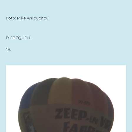
Foto: Mike Willoughby
D-ERZQUELL
14.