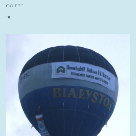
OO-BPG
15.