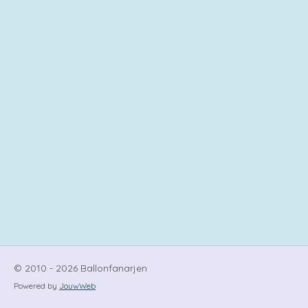
© 2010 - 2026 Ballonfanarjen
Powered by
JouwWeb