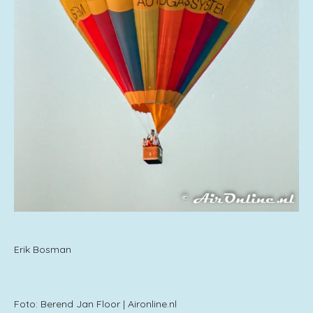
Erik Bosman
Foto: Berend Jan Floor | Aironline.nl