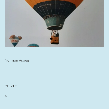
Norman Aspey
PH-YTS
3.