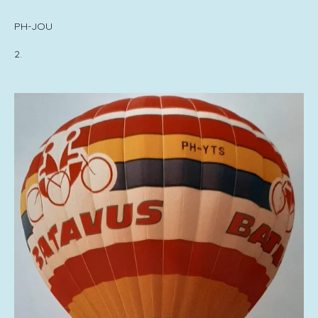
PH-JOU
2.