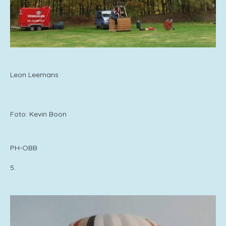
Leon Leemans
Foto: Kevin Boon
PH-OBB
5.