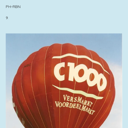
PH-RBN
9.