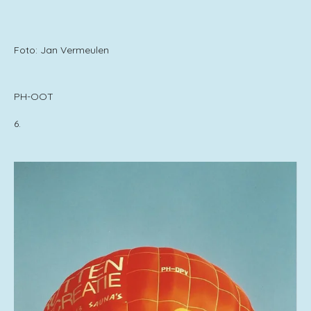
Foto: Jan Vermeulen
PH-OOT
6.