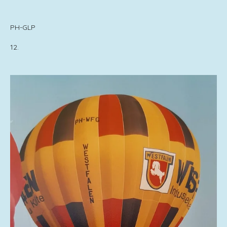
PH-GLP
12.