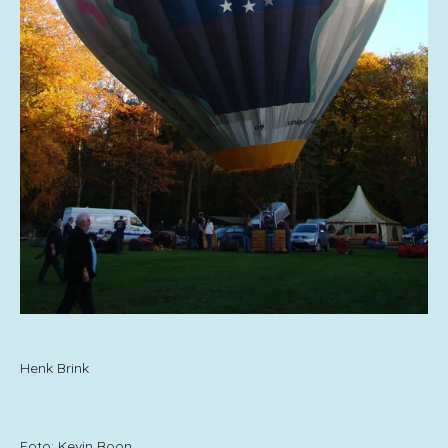
Henk Brink
Foto: Kevin Boon