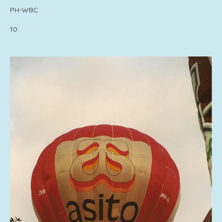
PH-WBC
10.