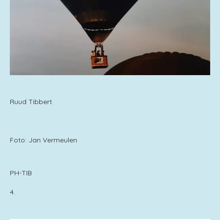
Ruud Tibbert
Foto: Jan Vermeulen
PH-TIB
4.