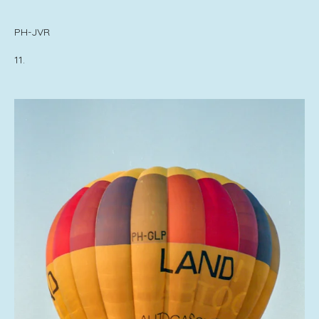
PH-JVR
11.