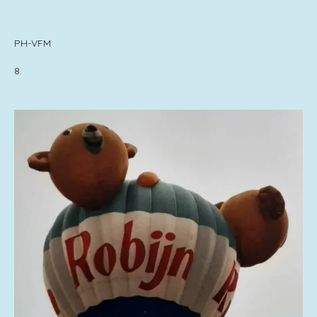
PH-VFM
8.