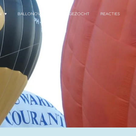
EN
BALLONOVERZICHT
GEZOCHT
REACTIES