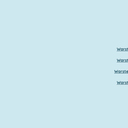
Warst
Warst
Warste
Warst