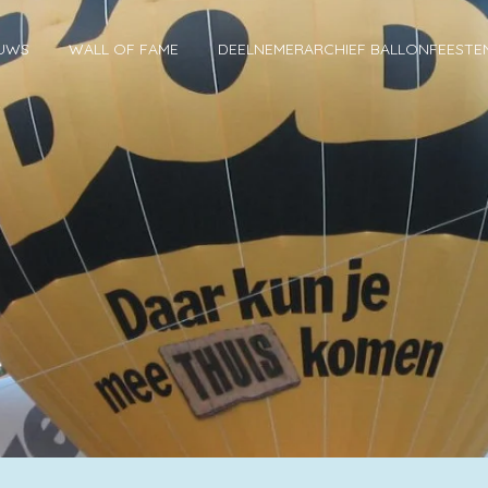
EUWS
WALL OF FAME
DEELNEMERARCHIEF BALLONFEEST