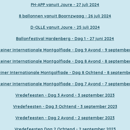
PH-APP vanuit Joure - 27 juli 2024
8 ballonnen vanuit Boornzwaag - 26 juli 2024
D-OLLE vanuit Joure - 25 juli 2024
Ballonfestival Hardenberg - Dag 1 - 27 juni 2024
einer Internationale Montgolfiade - Dag 9 Avond - 9 septembe
einer Internationale Montgolfiade - Dag 8 Avond - 8 septembe
iner Internationale Montgolfiade - Dag 8 Ochtend - 8 septemb
einer Internationale Montgolfiade - Dag 7 Avond - 7 septembe
Vredefeesten - Dag 3 Avond - 3 september 2023
Vredefeesten - Dag 3 Ochtend - 3 september 2023
Vredefeesten - Dag 2 Avond - 2 september 2023
Vredefeesten Dag 2 Ochtend - 2 september 2023