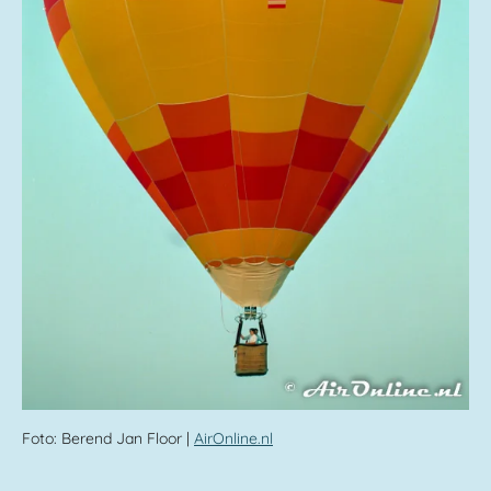
Foto:
Berend Jan Floor |
AirOnline.nl