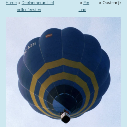
Home
»
Deelnemerarchief
»
Per
»
Oostenrijk
ballonfeesten
land