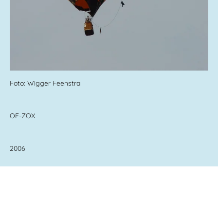
Foto: Wigger Feenstra
OE-ZOX
2006
© 2010 - 2026 Ballonfanarjen
Powered by
JouwWeb