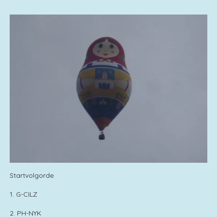
Startvolgorde
1. G-CILZ
2. PH-NYK