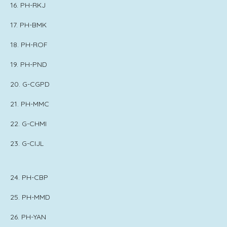
16. PH-RKJ
17. PH-BMK
18. PH-ROF
19. PH-PND
20. G-CGPD
21. PH-MMC
22. G-CHMI
23. G-CIJL
24. PH-CBP
25. PH-MMD
26. PH-YAN