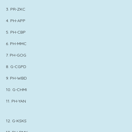
3. PR-ZKC
4. PH-APP
5. PH-CBP
6. PH-MMC
7. PH-GOG
8. G-CGPD
9. PH-WBD
10. G-CHMI
11. PH-YAN
12. G-KSKS