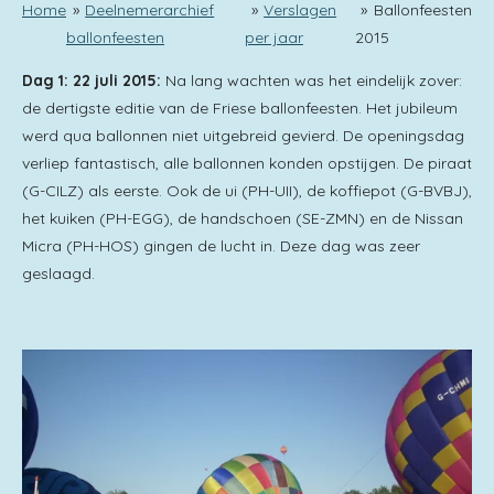
Home
»
Deelnemerarchief
»
Verslagen
»
Ballonfeesten
ballonfeesten
per jaar
2015
Dag 1: 22 juli 2015:
Na lang wachten was het eindelijk zover:
de dertigste editie van de Friese ballonfeesten. Het jubileum
werd qua ballonnen niet uitgebreid gevierd. De openingsdag
verliep fantastisch, alle ballonnen konden opstijgen. De piraat
(G-CILZ) als eerste. Ook de ui (PH-UII), de koffiepot (G-BVBJ),
het kuiken (PH-EGG), de handschoen (SE-ZMN) en de Nissan
Micra (PH-HOS) gingen de lucht in. Deze dag was zeer
geslaagd.