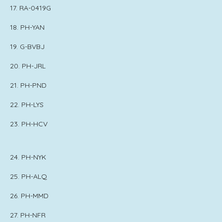
17. RA-0419G
18. PH-YAN
19. G-BVBJ
20. PH-JRL
21. PH-PND
22. PH-LYS
23. PH-HCV
24. PH-NYK
25. PH-ALQ
26. PH-MMD
27. PH-NFR