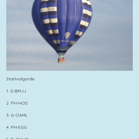
Startvolgorde
1. G-BMJJ
2. PH-HOS
3. G-OAML
4. PH-EGG