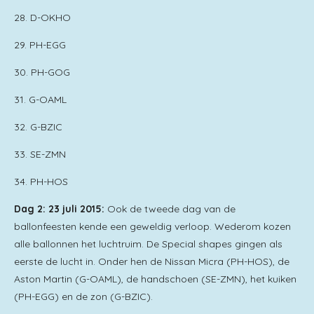
28. D-OKHO
29. PH-EGG
30. PH-GOG
31. G-OAML
32. G-BZIC
33. SE-ZMN
34. PH-HOS
Dag 2: 23 juli 2015:
Ook de tweede dag van de
ballonfeesten kende een geweldig verloop. Wederom kozen
alle ballonnen het luchtruim. De Special shapes gingen als
eerste de lucht in. Onder hen de Nissan Micra (PH-HOS), de
Aston Martin (G-OAML), de handschoen (SE-ZMN), het kuiken
(PH-EGG) en de zon (G-BZIC).