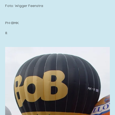
Foto: Wigger Feenstra
PH-BMK
8.