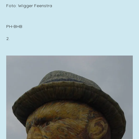
Foto: Wigger Feenstra
PH-BHB
2.