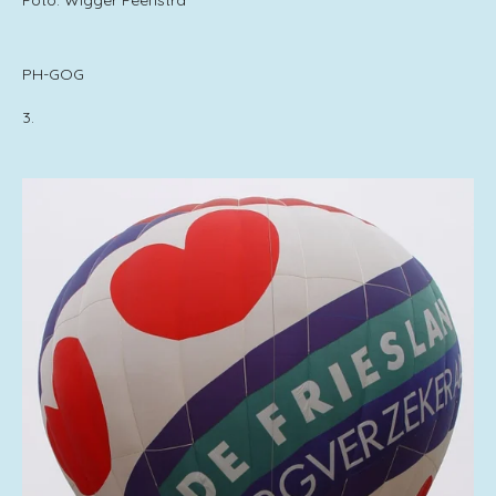
Foto: Wigger Feenstra
PH-GOG
3.