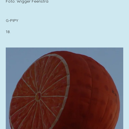
Foto: Wigger Feenstra
G-PIPY
18.