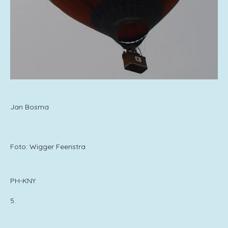
Jan Bosma
Foto: Wigger Feenstra
PH-KNY
5.