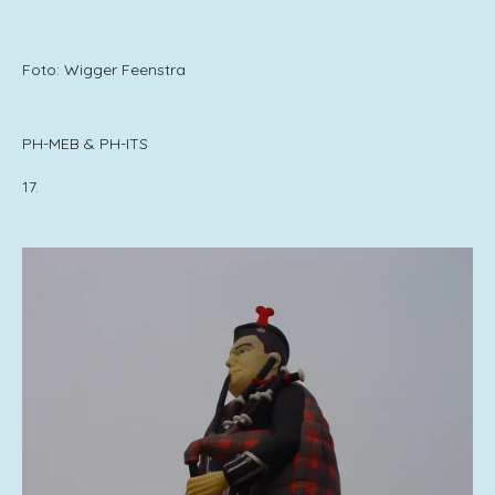
Foto: Wigger Feenstra
PH-MEB & PH-ITS
17.