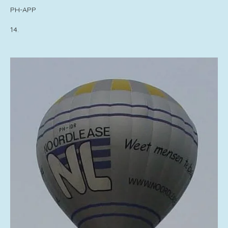
PH-APP
14.