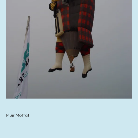
Muir Moffat