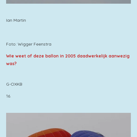
Ian Martin
Foto: Wigger Feenstra
Wie weet of deze ballon in 2005 daadwerkelijk aanwezig
was?
G-OXKB
16.