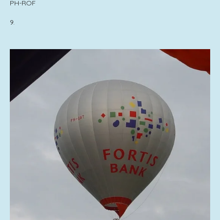
PH-ROF
9.