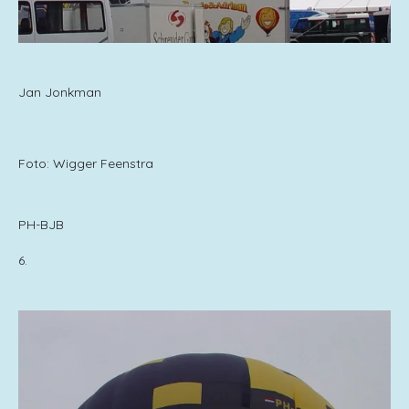
Jan Jonkman
Foto: Wigger Feenstra
PH-BJB
6.