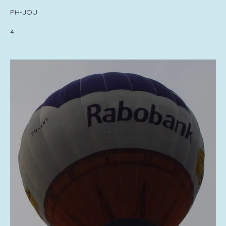
PH-JOU
4.