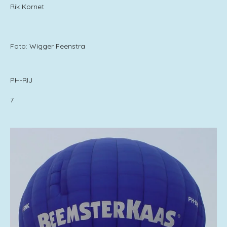
Rik Kornet
Foto: Wigger Feenstra
PH-RIJ
7.